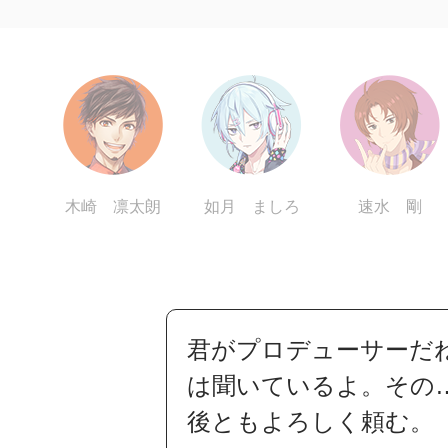
木崎 凛太朗
如月 ましろ
速水 剛
君がプロデューサーだ
は聞いているよ。その
後ともよろしく頼む。