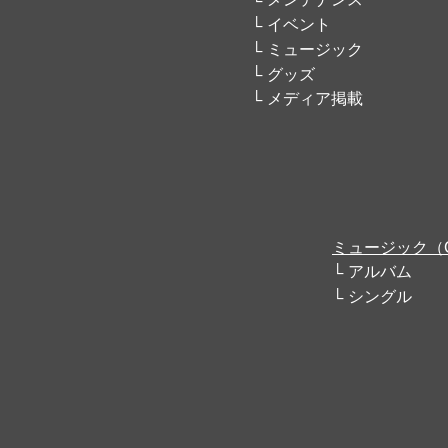
イベント
ミュージック
グッズ
メディア掲載
ミュージック（
アルバム
シングル