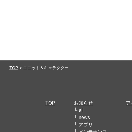
TOP
ユニット＆キャラクター
TOP
お知らせ
ア
all
news
アプリ
メンテナンス