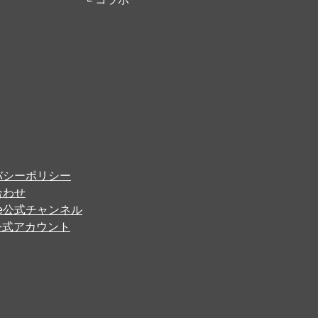
バシーポリシー
合わせ
ube公式チャンネル
er公式アカウント