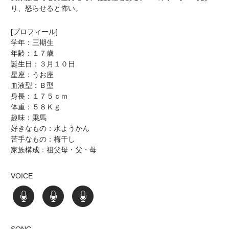
り、怒らせると怖い。
[プロフィール]
学年：三期生
年齢：１７歳
誕生日：３月１０日
星座：うお座
血液型：Ｂ型
身長：１７５ｃｍ
体重：５８Ｋｇ
趣味：乗馬
好きなもの：水ようかん
苦手なもの：梅干し
家族構成：祖父母・父・母
VOICE