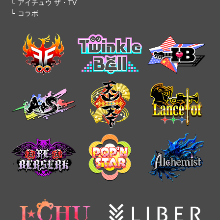
アイチュウ ザ・TV
コラボ