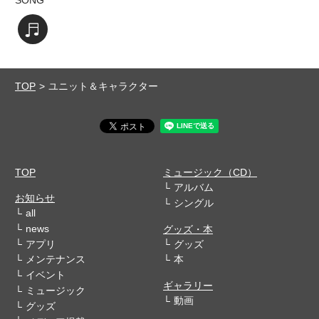
SONG
楽曲を視聴する
TOP
ユニット＆キャラクター
TOP
ミュージック（CD）
アルバム
お知らせ
シングル
all
news
グッズ・本
アプリ
グッズ
メンテナンス
本
イベント
ギャラリー
ミュージック
動画
グッズ