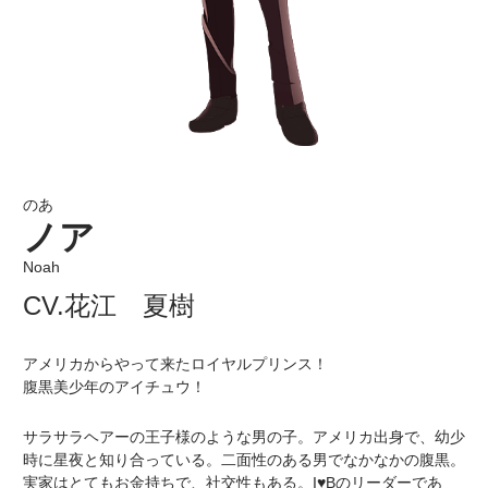
のあ
ノア
Noah
CV.花江 夏樹
アメリカからやって来たロイヤルプリンス！
腹黒美少年のアイチュウ！
サラサラヘアーの王子様のような男の子。アメリカ出身で、幼少
時に星夜と知り合っている。二面性のある男でなかなかの腹黒。
実家はとてもお金持ちで、社交性もある。I♥Bのリーダーであ