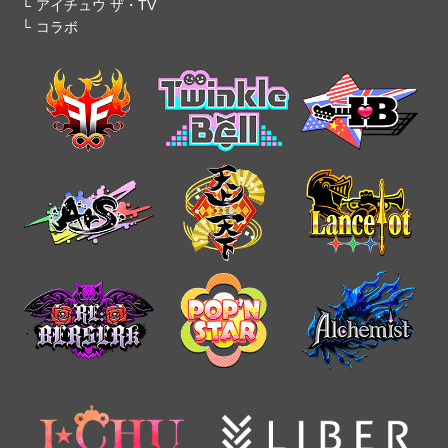
アイチュウ ザ・TV
コラボ