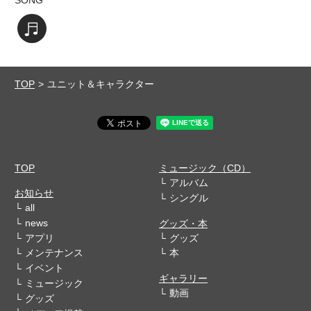
SONG
楽曲を視聴する
TOP
ユニット＆キャラクター
TOP
ミュージック（CD）
アルバム
お知らせ
シングル
all
news
グッズ・本
アプリ
グッズ
メンテナンス
本
イベント
ギャラリー
ミュージック
動画
グッズ