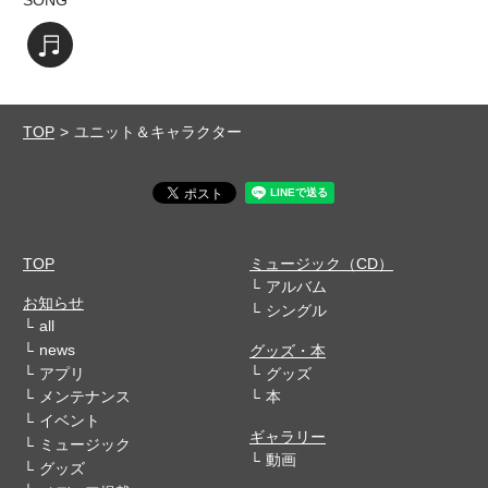
SONG
楽曲を視聴する
TOP
ユニット＆キャラクター
TOP
ミュージック（CD）
アルバム
お知らせ
シングル
all
news
グッズ・本
アプリ
グッズ
メンテナンス
本
イベント
ギャラリー
ミュージック
動画
グッズ