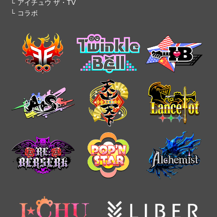
アイチュウ ザ・TV
コラボ