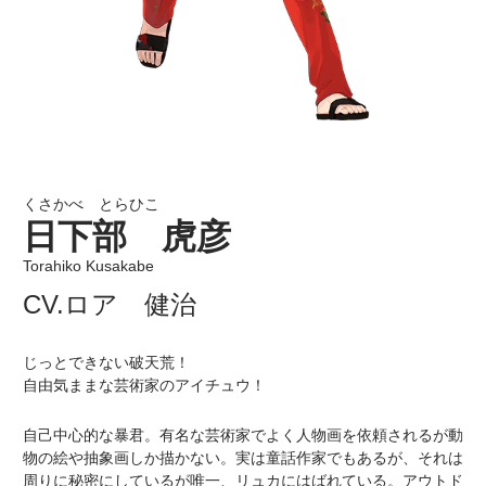
くさかべ とらひこ
日下部 虎彦
Torahiko Kusakabe
CV.ロア 健治
じっとできない破天荒！
自由気ままな芸術家のアイチュウ！
自己中心的な暴君。有名な芸術家でよく人物画を依頼されるが動
物の絵や抽象画しか描かない。実は童話作家でもあるが、それは
周りに秘密にしているが唯一、リュカにはばれている。アウトド