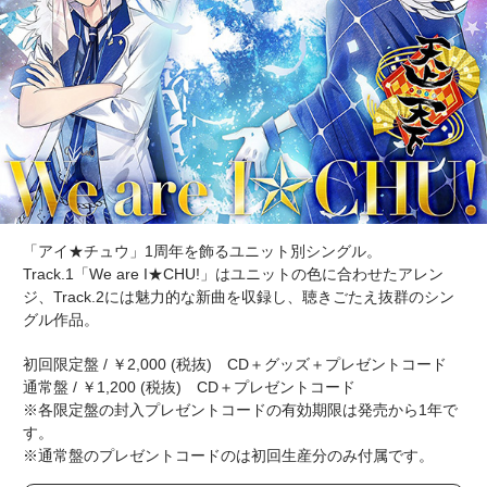
「アイ★チュウ」1周年を飾るユニット別シングル。
Track.1「We are I★CHU!」はユニットの色に合わせたアレン
ジ、Track.2には魅力的な新曲を収録し、聴きごたえ抜群のシン
グル作品。
初回限定盤 / ￥2,000 (税抜) CD＋グッズ＋プレゼントコード
通常盤 / ￥1,200 (税抜) CD＋プレゼントコード
※各限定盤の封入プレゼントコードの有効期限は発売から1年で
す。
※通常盤のプレゼントコードのは初回生産分のみ付属です。