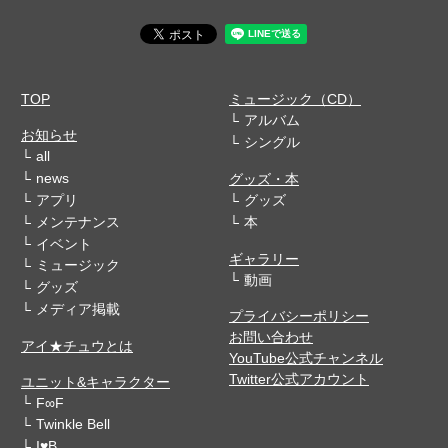
TOP
ミュージック（CD）
アルバム
お知らせ
シングル
all
news
グッズ・本
アプリ
グッズ
メンテナンス
本
イベント
ギャラリー
ミュージック
動画
グッズ
メディア掲載
プライバシーポリシー
お問い合わせ
アイ★チュウとは
YouTube公式チャンネル
Twitter公式アカウント
ユニット&キャラクター
F∞F
Twinkle Bell
I♥B