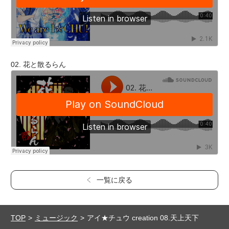
02. 花と散るらん
一覧に戻る
TOP
ミュージック
アイ★チュウ creation 08.天上天下