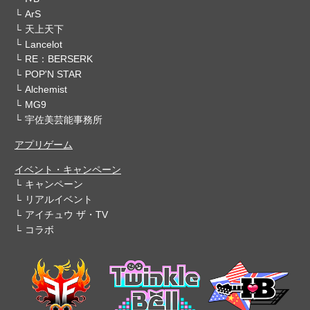
ArS
天上天下
Lancelot
RE：BERSERK
POP'N STAR
Alchemist
MG9
宇佐美芸能事務所
アプリゲーム
イベント・キャンペーン
キャンペーン
リアルイベント
アイチュウ ザ・TV
コラボ