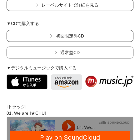
レーベルサイトで詳細を見る
▼CDで購入する
初回限定盤CD
通常盤CD
▼デジタルミュージックで購入する
[トラック]
01. We are I★CHU!